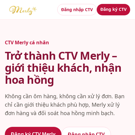
Đăng ký CTV
Đăng nhập CTV
CTV Merly cá nhân
Trở thành CTV Merly –
giới thiệu khách, nhận
hoa hồng
Không cần ôm hàng, không cần xử lý đơn. Bạn
chỉ cần giới thiệu khách phù hợp, Merly xử lý
đơn hàng và đối soát hoa hồng minh bạch.
Đăng ký CTV Merly
Đăng nhập CTV