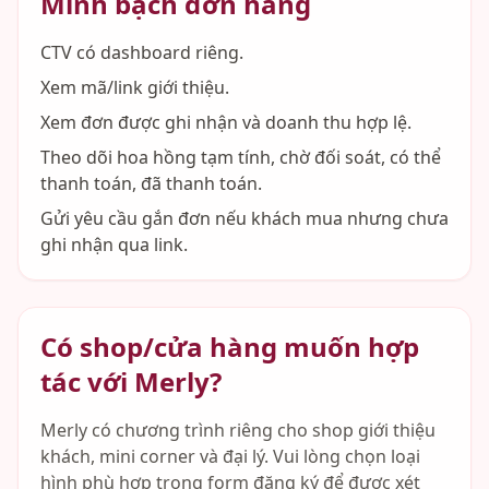
Minh bạch đơn hàng
CTV có dashboard riêng.
Xem mã/link giới thiệu.
Xem đơn được ghi nhận và doanh thu hợp lệ.
Theo dõi hoa hồng tạm tính, chờ đối soát, có thể
thanh toán, đã thanh toán.
Gửi yêu cầu gắn đơn nếu khách mua nhưng chưa
ghi nhận qua link.
Có shop/cửa hàng muốn hợp
tác với Merly?
Merly có chương trình riêng cho shop giới thiệu
khách, mini corner và đại lý. Vui lòng chọn loại
hình phù hợp trong form đăng ký để được xét