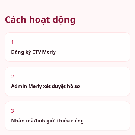
Cách hoạt động
1
Đăng ký CTV Merly
2
Admin Merly xét duyệt hồ sơ
3
Nhận mã/link giới thiệu riêng